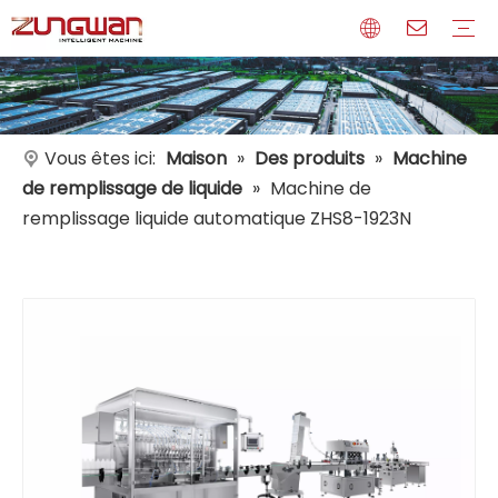
Profil
Médias
Certificats
Vous êtes ici:
Maison
»
Des produits
»
Machine
de remplissage de liquide
»
Machine de
remplissage liquide automatique ZHS8-1923N