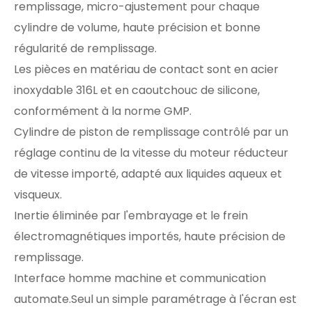
remplissage, micro-ajustement pour chaque
cylindre de volume, haute précision et bonne
régularité de remplissage.
Les pièces en matériau de contact sont en acier
inoxydable 316L et en caoutchouc de silicone,
conformément à la norme GMP.
Cylindre de piston de remplissage contrôlé par un
réglage continu de la vitesse du moteur réducteur
de vitesse importé, adapté aux liquides aqueux et
visqueux.
Inertie éliminée par l'embrayage et le frein
électromagnétiques importés, haute précision de
remplissage.
Interface homme machine et communication
automate.Seul un simple paramétrage à l'écran est