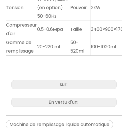
Tension
(en option)
Pouvoir
2kW
50-60Hz
Compresseur
0.5-0.6Mpa
Taille
3400×900×170
d'air
Gamme de
50-
20-220 ml
100-1020ml
remplissage
520ml
sur:
En vertu d'un:
Machine de remplissage liquide automatique